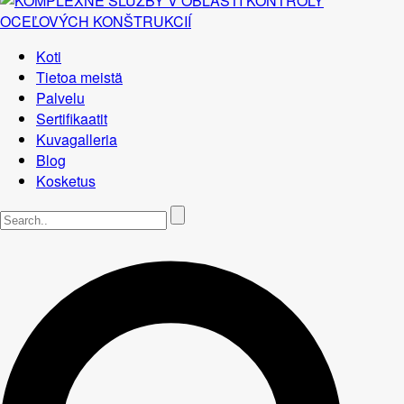
Koti
Tietoa meistä
Palvelu
Sertifikaatit
Kuvagalleria
Blog
Kosketus