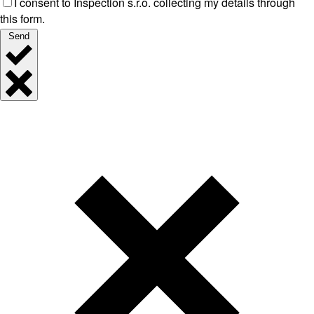
I consent to Inspection s.r.o. collecting my details through
this form.
Send