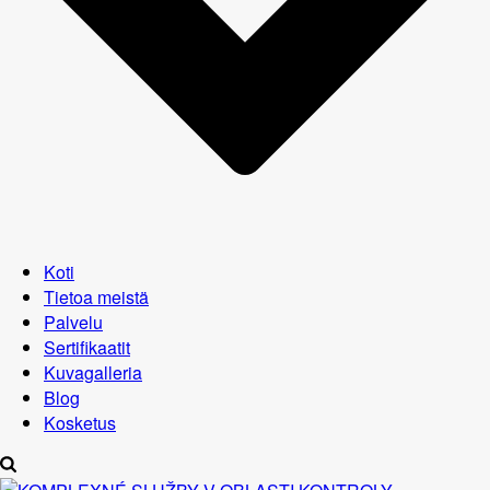
Koti
Tietoa meistä
Palvelu
Sertifikaatit
Kuvagalleria
Blog
Kosketus