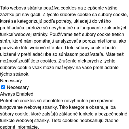
Táto webová stránka používa cookies na zlepšenie vášho
zážitku pri navigácii. Z týchto súborov cookie sa súbory cookie,
ktoré sa kategorizujú podľa potreby, ukladajú do vášho
prehliadača, pretože sú nevyhnutné na fungovanie základných
funkcií webovej stránky. Používame tiež súbory cookie tretích
strán, ktoré nám pomáhajú analyzovať a porozumieť tomu, ako
používate túto webovú stránku. Tieto súbory cookie budú
uložené v prehliadači iba so súhlasom používateľa. Máte tiež
možnosť zrušiť tieto cookies. Zrušenie niektorých z týchto
súborov cookie však môže mať vplyv na vaše prehliadanie
týchto stránok.
Necessary
Necessary
Always Enabled
Potrebné cookies sú absolútne nevyhnutné pre správne
fungovanie webovej stránky. Táto kategória obsahuje iba
súbory cookie, ktoré zaisťujú základné funkcie a bezpečnostné
funkcie webovej stránky. Tieto cookies neobsahujú žiadne
osobné informácie.