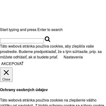
Start typing and press Enter to search
Táto webová stránka používa cookies, aby zlepšila vaše
prostredie. Budeme predpokladať, že s tým súhlasíte, príp. sa
môžete odhlásiť, ak si budete priať.
Nastavenia
AKCEPOVAŤ
Close
Ochrany osobných údajov
Táto webová stránka používa cookies na zlepšenie vášho
zážitku pri navigácii. Z týchto súborov cookie sa súbory cookie,