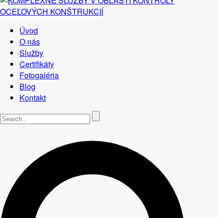
Úvod
O nás
Služby
Certifikáty
Fotogaléria
Blog
Kontakt