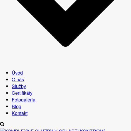
Úvod
O nás
Služby
Certifikáty
Fotogaléria
Blog
Kontakt