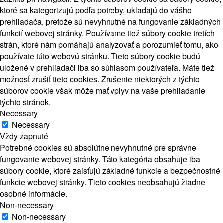
ktoré sa kategorizujú podľa potreby, ukladajú do vášho
prehliadača, pretože sú nevyhnutné na fungovanie základných
funkcií webovej stránky. Používame tiež súbory cookie tretích
strán, ktoré nám pomáhajú analyzovať a porozumieť tomu, ako
používate túto webovú stránku. Tieto súbory cookie budú
uložené v prehliadači iba so súhlasom používateľa. Máte tiež
možnosť zrušiť tieto cookies. Zrušenie niektorých z týchto
súborov cookie však môže mať vplyv na vaše prehliadanie
týchto stránok.
Necessary
Necessary
Vždy zapnuté
Potrebné cookies sú absolútne nevyhnutné pre správne
fungovanie webovej stránky. Táto kategória obsahuje iba
súbory cookie, ktoré zaisťujú základné funkcie a bezpečnostné
funkcie webovej stránky. Tieto cookies neobsahujú žiadne
osobné informácie.
Non-necessary
Non-necessary