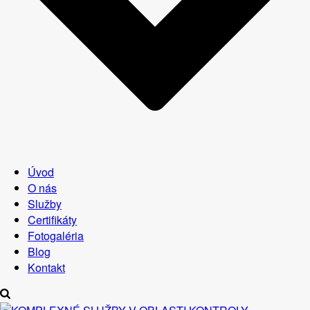
Úvod
O nás
Služby
Certifikáty
Fotogaléria
Blog
Kontakt