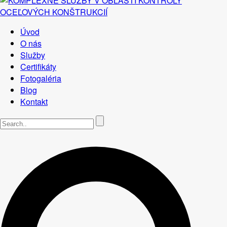
Úvod
O nás
Služby
Certifikáty
Fotogaléria
Blog
Kontakt