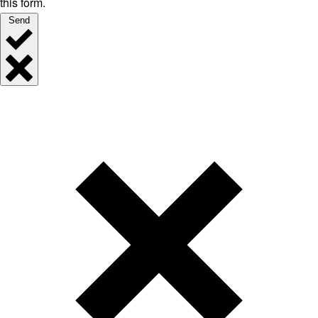
this form.
Send