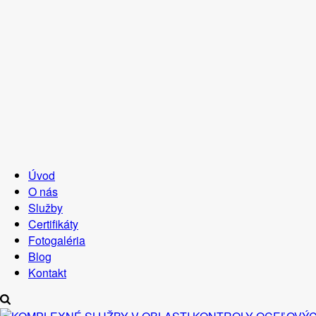
Úvod
O nás
Služby
Certifikáty
Fotogaléria
Blog
Kontakt