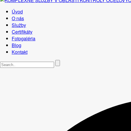
Úvod
O nás
Služby
Certifikáty
Fotogaléria
Blog
Kontakt