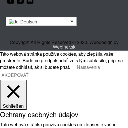
Deutsch
Copyright All Rights Reserved © 2020. Webdesign by
Webiner.sk
Táto webová stránka používa cookies, aby zlepšila vaše
prostredie. Budeme predpokladať, že s tým súhlasíte, príp. sa
môžete odhlásiť, ak si budete priať.
Nastavenia
AKCEPOVAŤ
Schließen
Ochrany osobných údajov
Táto webová stránka používa cookies na zlepšenie vášho