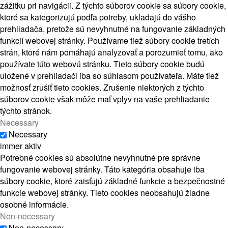
zážitku pri navigácii. Z týchto súborov cookie sa súbory cookie,
ktoré sa kategorizujú podľa potreby, ukladajú do vášho
prehliadača, pretože sú nevyhnutné na fungovanie základných
funkcií webovej stránky. Používame tiež súbory cookie tretích
strán, ktoré nám pomáhajú analyzovať a porozumieť tomu, ako
používate túto webovú stránku. Tieto súbory cookie budú
uložené v prehliadači iba so súhlasom používateľa. Máte tiež
možnosť zrušiť tieto cookies. Zrušenie niektorých z týchto
súborov cookie však môže mať vplyv na vaše prehliadanie
týchto stránok.
Necessary
Necessary
immer aktiv
Potrebné cookies sú absolútne nevyhnutné pre správne
fungovanie webovej stránky. Táto kategória obsahuje iba
súbory cookie, ktoré zaisťujú základné funkcie a bezpečnostné
funkcie webovej stránky. Tieto cookies neobsahujú žiadne
osobné informácie.
Non-necessary
Non-necessary