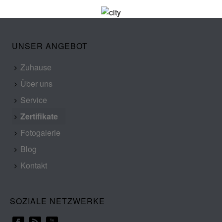
UNSER ANGEBOT
Zuhause
Über uns
Service
Zertifikate
Fotogalerie
Blog
Kontakt
SOZIALE NETZWERKE