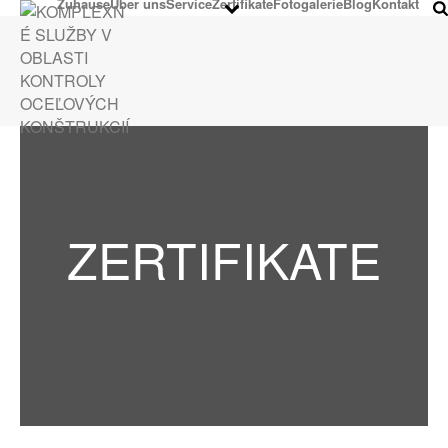
Zuhause
Über uns
Service
Zertifikate
Fotogalerie
Blog
Kontakt
ZERTIFIKATE