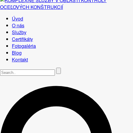
Úvod
O nás
Služby
Certifikáty
Fotogaléria
Blog
Kontakt