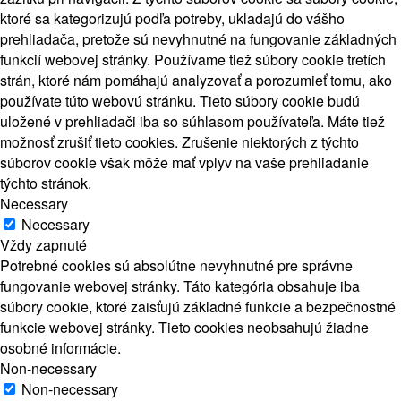
ktoré sa kategorizujú podľa potreby, ukladajú do vášho
prehliadača, pretože sú nevyhnutné na fungovanie základných
funkcií webovej stránky. Používame tiež súbory cookie tretích
strán, ktoré nám pomáhajú analyzovať a porozumieť tomu, ako
používate túto webovú stránku. Tieto súbory cookie budú
uložené v prehliadači iba so súhlasom používateľa. Máte tiež
možnosť zrušiť tieto cookies. Zrušenie niektorých z týchto
súborov cookie však môže mať vplyv na vaše prehliadanie
týchto stránok.
Necessary
Necessary
Vždy zapnuté
Potrebné cookies sú absolútne nevyhnutné pre správne
fungovanie webovej stránky. Táto kategória obsahuje iba
súbory cookie, ktoré zaisťujú základné funkcie a bezpečnostné
funkcie webovej stránky. Tieto cookies neobsahujú žiadne
osobné informácie.
Non-necessary
Non-necessary