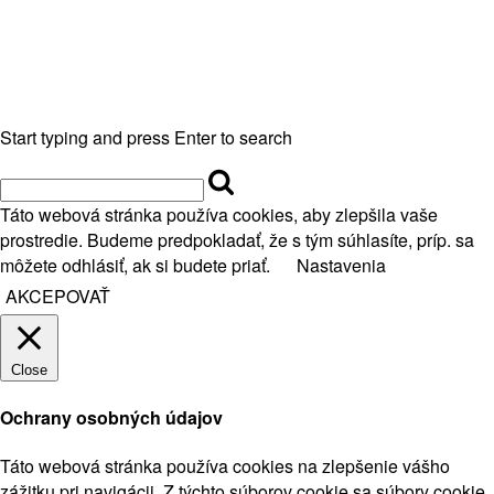
Start typing and press Enter to search
Táto webová stránka používa cookies, aby zlepšila vaše
prostredie. Budeme predpokladať, že s tým súhlasíte, príp. sa
môžete odhlásiť, ak si budete priať.
Nastavenia
AKCEPOVAŤ
Close
Ochrany osobných údajov
Táto webová stránka používa cookies na zlepšenie vášho
zážitku pri navigácii. Z týchto súborov cookie sa súbory cookie,