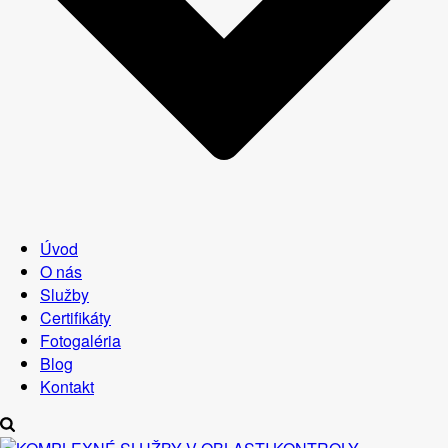
Úvod
O nás
Služby
Certifikáty
Fotogaléria
Blog
Kontakt