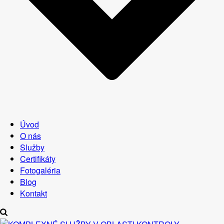
Úvod
O nás
Služby
Certifikáty
Fotogaléria
Blog
Kontakt