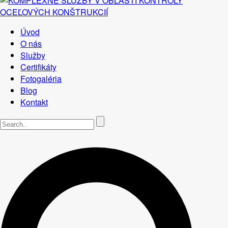
Úvod
O nás
Služby
Certifikáty
Fotogaléria
Blog
Kontakt