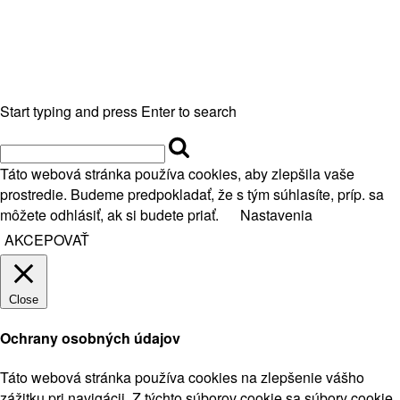
Start typing and press Enter to search
Táto webová stránka používa cookies, aby zlepšila vaše
prostredie. Budeme predpokladať, že s tým súhlasíte, príp. sa
môžete odhlásiť, ak si budete priať.
Nastavenia
AKCEPOVAŤ
Close
Ochrany osobných údajov
Táto webová stránka používa cookies na zlepšenie vášho
zážitku pri navigácii. Z týchto súborov cookie sa súbory cookie,