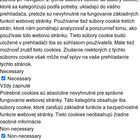
ktoré sa kategorizujú podľa potreby, ukladajú do vášho
prehliadača, pretože sú nevyhnutné na fungovanie základných
funkcií webovej stránky. Používame tiež súbory cookie tretích
strán, ktoré nám pomáhajú analyzovať a porozumieť tomu, ako
používate túto webovú stránku. Tieto súbory cookie budú
uložené v prehliadači iba so súhlasom používateľa. Máte tiež
možnosť zrušiť tieto cookies. Zrušenie niektorých z týchto
súborov cookie však môže mať vplyv na vaše prehliadanie
týchto stránok.
Necessary
Necessary
Vždy zapnuté
Potrebné cookies sú absolútne nevyhnutné pre správne
fungovanie webovej stránky. Táto kategória obsahuje iba
súbory cookie, ktoré zaisťujú základné funkcie a bezpečnostné
funkcie webovej stránky. Tieto cookies neobsahujú žiadne
osobné informácie.
Non-necessary
Non-necessary