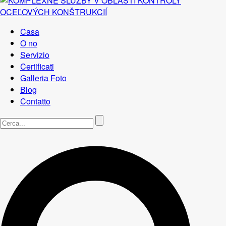
Casa
O no
Servizio
Certificati
Galleria Foto
Blog
Contatto