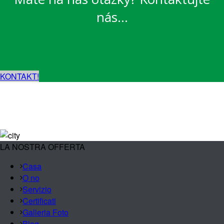
nás…
KONTAKT!
LA NOSTRA OFFERTA
Casa
O no
Servizio
Certificati
Galleria Foto
Blog