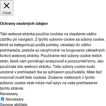
Chiudi
Ochrany osobných údajov
Táto webová stránka používa cookies na zlepšenie vášho
zážitku pri navigácii. Z týchto súborov cookie sa súbory cookie,
ktoré sa kategorizujú podľa potreby, ukladajú do vášho
prehliadača, pretože sú nevyhnutné na fungovanie základných
funkcií webovej stránky. Používame tiež súbory cookie tretích
strán, ktoré nám pomáhajú analyzovať a porozumieť tomu, ako
používate túto webovú stránku. Tieto súbory cookie budú
uložené v prehliadači iba so súhlasom používateľa. Máte tiež
možnosť zrušiť tieto cookies. Zrušenie niektorých z týchto
súborov cookie však môže mať vplyv na vaše prehliadanie
týchto stránok.
Necessary
Necessary
Sempre abilitato