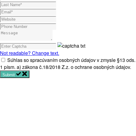
Not readable? Change text.
Súhlas so spracúvaním osobných údajov v zmysle §13 ods.
1 písm. a) zákona č.18/2018 Z.z. o ochrane osobných údajov.
Submit