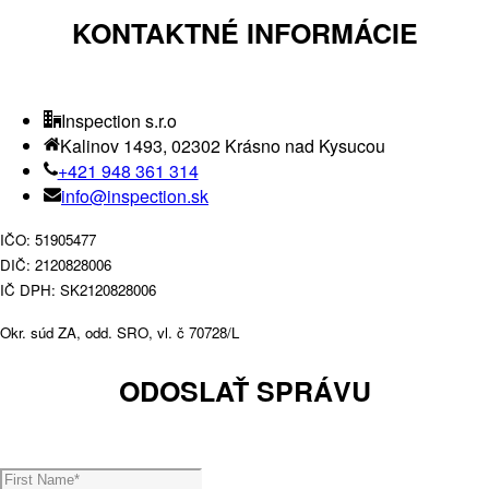
KONTAKTNÉ INFORMÁCIE
Inspection s.r.o
Kalinov 1493, 02302 Krásno nad Kysucou
+421 948 361 314
info@inspection.sk
IČO: 51905477
DIČ: 2120828006
IČ DPH: SK2120828006
Okr. súd ZA, odd. SRO, vl. č 70728/L
ODOSLAŤ SPRÁVU