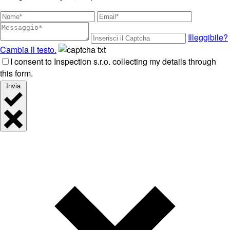
Illeggibile?
Cambia il testo.
I consent to Inspection s.r.o. collecting my details through
this form.
Invia