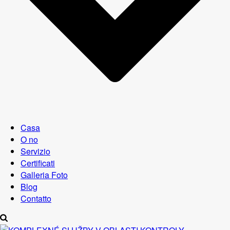
Casa
O no
Servizio
Certificati
Galleria Foto
Blog
Contatto