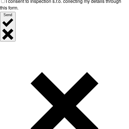
I consent to Inspection s.r.o. collecting my details through
this form.
Send