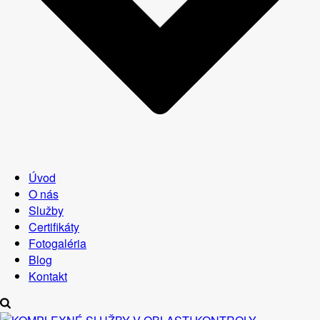
Úvod
O nás
Služby
Certifikáty
Fotogaléria
Blog
Kontakt