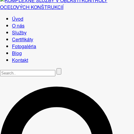
Úvod
O nás
Služby
Certifikáty
Fotogaléria
Blog
Kontakt