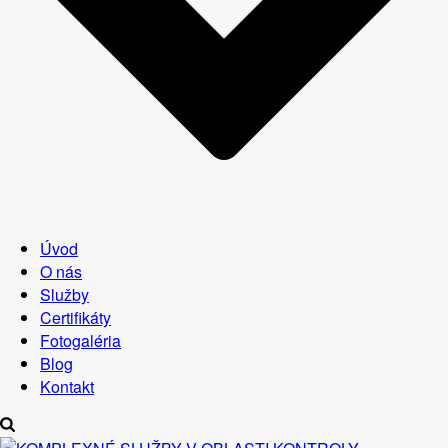
Úvod
O nás
Služby
Certifikáty
Fotogaléria
Blog
Kontakt