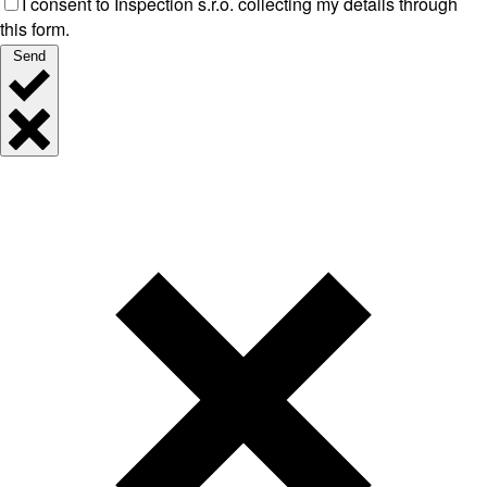
I consent to Inspection s.r.o. collecting my details through
this form.
Send