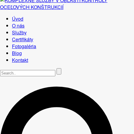
Úvod
O nás
Služby
Certifikáty
Fotogaléria
Blog
Kontakt