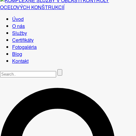
Úvod
O nás
Služby
Certifikáty
Fotogaléria
Blog
Kontakt