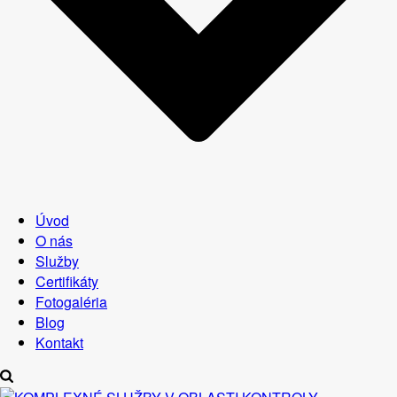
Úvod
O nás
Služby
Certifikáty
Fotogaléria
Blog
Kontakt